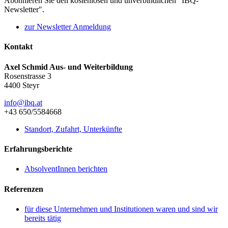
Abonnieren Sie den kostenlosen und unverbindlichen "IBQ-
Newsletter".
zur Newsletter Anmeldung
Kontakt
Axel Schmid Aus- und Weiterbildung
Rosenstrasse 3
4400 Steyr
info@ibq.at
+43 650/5584668
Standort, Zufahrt, Unterkünfte
Erfahrungsberichte
AbsolventInnen berichten
Referenzen
für diese Unternehmen und Institutionen waren und sind wir
bereits tätig