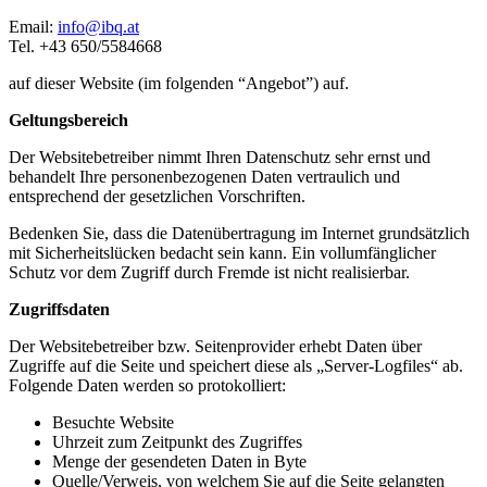
Email:
info@ibq.at
Tel. +43 650/5584668
auf dieser Website (im folgenden “Angebot”) auf.
Geltungsbereich
Der Websitebetreiber nimmt Ihren Datenschutz sehr ernst und
behandelt Ihre personenbezogenen Daten vertraulich und
entsprechend der gesetzlichen Vorschriften.
Bedenken Sie, dass die Datenübertragung im Internet grundsätzlich
mit Sicherheitslücken bedacht sein kann. Ein vollumfänglicher
Schutz vor dem Zugriff durch Fremde ist nicht realisierbar.
Zugriffsdaten
Der Websitebetreiber bzw. Seitenprovider erhebt Daten über
Zugriffe auf die Seite und speichert diese als „Server-Logfiles“ ab.
Folgende Daten werden so protokolliert:
Besuchte Website
Uhrzeit zum Zeitpunkt des Zugriffes
Menge der gesendeten Daten in Byte
Quelle/Verweis, von welchem Sie auf die Seite gelangten