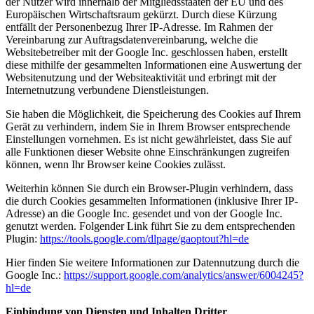
der Nutzer wird innerhalb der Mitgliedsstaaten der EU und des
Europäischen Wirtschaftsraum gekürzt. Durch diese Kürzung
entfällt der Personenbezug Ihrer IP-Adresse. Im Rahmen der
Vereinbarung zur Auftragsdatenvereinbarung, welche die
Websitebetreiber mit der Google Inc. geschlossen haben, erstellt
diese mithilfe der gesammelten Informationen eine Auswertung der
Websitenutzung und der Websiteaktivität und erbringt mit der
Internetnutzung verbundene Dienstleistungen.
Sie haben die Möglichkeit, die Speicherung des Cookies auf Ihrem
Gerät zu verhindern, indem Sie in Ihrem Browser entsprechende
Einstellungen vornehmen. Es ist nicht gewährleistet, dass Sie auf
alle Funktionen dieser Website ohne Einschränkungen zugreifen
können, wenn Ihr Browser keine Cookies zulässt.
Weiterhin können Sie durch ein Browser-Plugin verhindern, dass
die durch Cookies gesammelten Informationen (inklusive Ihrer IP-
Adresse) an die Google Inc. gesendet und von der Google Inc.
genutzt werden. Folgender Link führt Sie zu dem entsprechenden
Plugin:
https://tools.google.com/dlpage/gaoptout?hl=de
Hier finden Sie weitere Informationen zur Datennutzung durch die
Google Inc.:
https://support.google.com/analytics/answer/6004245?
hl=de
Einbindung von Diensten und Inhalten Dritter