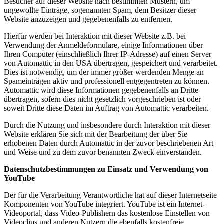
Besucher auf dieser Website nach bestimmten Mustern, um
ungewollte Einträge, sogenannten Spam, dem Besitzer dieser
Website anzuzeigen und gegebenenfalls zu entfernen.
Hierfür werden bei Interaktion mit dieser Website z.B. bei
Verwendung der Anmeldeformulare, einige Informationen über
Ihren Computer (einschließlich Ihrer IP-Adresse) auf einen Server
von Automattic in den USA übertragen, gespeichert und verarbeitet.
Dies ist notwendig, um der immer größer werdenden Menge an
Spameinträgen aktiv und professionell entgegentreten zu können.
Automattic wird diese Informationen gegebenenfalls an Dritte
übertragen, sofern dies nicht gesetzlich vorgeschrieben ist oder
soweit Dritte diese Daten im Auftrag von Automattic verarbeiten.
Durch die Nutzung und insbesondere durch Interaktion mit dieser
Website erklären Sie sich mit der Bearbeitung der über Sie
erhobenen Daten durch Automattic in der zuvor beschriebenen Art
und Weise und zu dem zuvor benannten Zweck einverstanden.
Datenschutzbestimmungen zu Einsatz und Verwendung von
YouTube
Der für die Verarbeitung Verantwortliche hat auf dieser Internetseite
Komponenten von YouTube integriert. YouTube ist ein Internet-
Videoportal, dass Video-Publishern das kostenlose Einstellen von
Videoclips und anderen Nutzern die ebenfalls kostenfreie