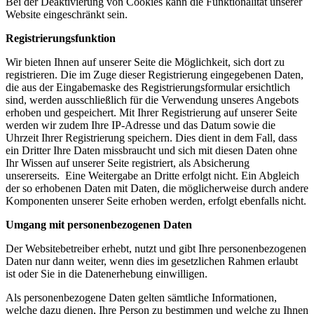
Bei der Deaktivierung von Cookies kann die Funktionalität unserer
Website eingeschränkt sein.
Registrierungsfunktion
Wir bieten Ihnen auf unserer Seite die Möglichkeit, sich dort zu
registrieren. Die im Zuge dieser Registrierung eingegebenen Daten,
die aus der Eingabemaske des Registrierungsformular ersichtlich
sind, werden ausschließlich für die Verwendung unseres Angebots
erhoben und gespeichert. Mit Ihrer Registrierung auf unserer Seite
werden wir zudem Ihre IP-Adresse und das Datum sowie die
Uhrzeit Ihrer Registrierung speichern. Dies dient in dem Fall, dass
ein Dritter Ihre Daten missbraucht und sich mit diesen Daten ohne
Ihr Wissen auf unserer Seite registriert, als Absicherung
unsererseits. Eine Weitergabe an Dritte erfolgt nicht. Ein Abgleich
der so erhobenen Daten mit Daten, die möglicherweise durch andere
Komponenten unserer Seite erhoben werden, erfolgt ebenfalls nicht.
Umgang mit personenbezogenen Daten
Der Websitebetreiber erhebt, nutzt und gibt Ihre personenbezogenen
Daten nur dann weiter, wenn dies im gesetzlichen Rahmen erlaubt
ist oder Sie in die Datenerhebung einwilligen.
Als personenbezogene Daten gelten sämtliche Informationen,
welche dazu dienen, Ihre Person zu bestimmen und welche zu Ihnen