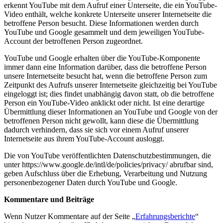
erkennt YouTube mit dem Aufruf einer Unterseite, die ein YouTube-
Video enthält, welche konkrete Unterseite unserer Internetseite die
betroffene Person besucht. Diese Informationen werden durch
YouTube und Google gesammelt und dem jeweiligen YouTube-
Account der betroffenen Person zugeordnet.
YouTube und Google erhalten über die YouTube-Komponente
immer dann eine Information darüber, dass die betroffene Person
unsere Internetseite besucht hat, wenn die betroffene Person zum
Zeitpunkt des Aufrufs unserer Internetseite gleichzeitig bei YouTube
eingeloggt ist; dies findet unabhängig davon statt, ob die betroffene
Person ein YouTube-Video anklickt oder nicht. Ist eine derartige
Übermittlung dieser Informationen an YouTube und Google von der
betroffenen Person nicht gewollt, kann diese die Übermittlung
dadurch verhindern, dass sie sich vor einem Aufruf unserer
Internetseite aus ihrem YouTube-Account ausloggt.
Die von YouTube veröffentlichten Datenschutzbestimmungen, die
unter https://www.google.de/intl/de/policies/privacy/ abrufbar sind,
geben Aufschluss über die Erhebung, Verarbeitung und Nutzung
personenbezogener Daten durch YouTube und Google.
Kommentare und Beiträge
Wenn Nutzer Kommentare auf der Seite „
Erfahrungsberichte
“