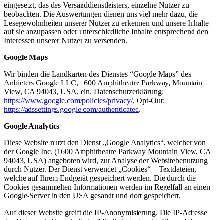
eingesetzt, das des Versanddienstleisters, einzelne Nutzer zu
beobachten. Die Auswertungen dienen uns viel mehr dazu, die
Lesegewohnheiten unserer Nutzer zu erkennen und unsere Inhalte
auf sie anzupassen oder unterschiedliche Inhalte entsprechend den
Interessen unserer Nutzer zu versenden.
Google Maps
Wir binden die Landkarten des Dienstes “Google Maps” des
Anbieters Google LLC, 1600 Amphitheatre Parkway, Mountain
View, CA 94043, USA, ein. Datenschutzerklärung:
https://www.google.com/policies/privacy/
, Opt-Out:
https://adssettings.google.com/authenticated
.
Google Analytics
Diese Website nutzt den Dienst „Google Analytics“, welcher von
der Google Inc. (1600 Amphitheatre Parkway Mountain View, CA
94043, USA) angeboten wird, zur Analyse der Websitebenutzung
durch Nutzer. Der Dienst verwendet „Cookies“ – Textdateien,
welche auf Ihrem Endgerät gespeichert werden. Die durch die
Cookies gesammelten Informationen werden im Regelfall an einen
Google-Server in den USA gesandt und dort gespeichert.
Auf dieser Website greift die IP-Anonymisierung. Die IP-Adresse