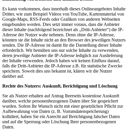
Es kann vorkommen, dass innerhalb dieses Onlineangebotes Inhalte
Dritter, wie zum Beispiel Videos von YouTube, Kartenmaterial von
Google-Maps, RSS-Feeds oder Grafiken von anderen Webseiten
eingebunden werden. Dies setzt immer voraus, dass die Anbieter
dieser Inhalte (nachfolgend bezeichnet als „Dritt-Anbieter“) die IP-
Adresse der Nutzer wahr nehmen. Denn ohne die IP-Adresse,
könnten sie die Inhalte nicht an den Browser des jeweiligen Nutzers
senden. Die IP-Adresse ist damit für die Darstellung dieser Inhalte
erforderlich. Wir bemühen uns nur solche Inhalte zu verwenden,
deren jeweilige Anbieter die IP-Adresse lediglich zur Auslieferung
der Inhalte verwenden. Jedoch haben wir keinen Einfluss darauf,
falls die Dritt-Anbieter die IP-Adresse z.B. für statistische Zwecke
speichern. Soweit dies uns bekannt ist, klären wir die Nutzer
darüber auf.
Rechte des Nutzers: Auskunft, Berichtigung und Löschung
Sie als Nutzer erhalten auf Antrag Ihrerseits kostenlose Auskunft
darüber, welche personenbezogenen Daten über Sie gespeichert
wurden. Sofern Ihr Wunsch nicht mit einer gesetzlichen Pflicht zur
Aufbewahrung von Daten (z. B. Vorratsdatenspeicherung)
kollidiert, haben Sie ein Anrecht auf Berichtigung falscher Daten
und auf die Sperrung oder Löschung Ihrer personenbezogenen
Daten.