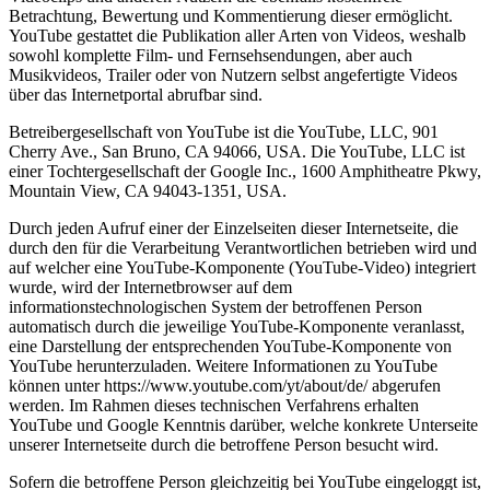
Betrachtung, Bewertung und Kommentierung dieser ermöglicht.
YouTube gestattet die Publikation aller Arten von Videos, weshalb
sowohl komplette Film- und Fernsehsendungen, aber auch
Musikvideos, Trailer oder von Nutzern selbst angefertigte Videos
über das Internetportal abrufbar sind.
Betreibergesellschaft von YouTube ist die YouTube, LLC, 901
Cherry Ave., San Bruno, CA 94066, USA. Die YouTube, LLC ist
einer Tochtergesellschaft der Google Inc., 1600 Amphitheatre Pkwy,
Mountain View, CA 94043-1351, USA.
Durch jeden Aufruf einer der Einzelseiten dieser Internetseite, die
durch den für die Verarbeitung Verantwortlichen betrieben wird und
auf welcher eine YouTube-Komponente (YouTube-Video) integriert
wurde, wird der Internetbrowser auf dem
informationstechnologischen System der betroffenen Person
automatisch durch die jeweilige YouTube-Komponente veranlasst,
eine Darstellung der entsprechenden YouTube-Komponente von
YouTube herunterzuladen. Weitere Informationen zu YouTube
können unter https://www.youtube.com/yt/about/de/ abgerufen
werden. Im Rahmen dieses technischen Verfahrens erhalten
YouTube und Google Kenntnis darüber, welche konkrete Unterseite
unserer Internetseite durch die betroffene Person besucht wird.
Sofern die betroffene Person gleichzeitig bei YouTube eingeloggt ist,