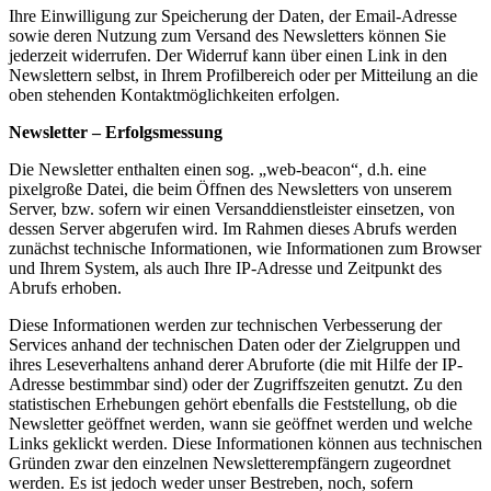
Ihre Einwilligung zur Speicherung der Daten, der Email-Adresse
sowie deren Nutzung zum Versand des Newsletters können Sie
jederzeit widerrufen. Der Widerruf kann über einen Link in den
Newslettern selbst, in Ihrem Profilbereich oder per Mitteilung an die
oben stehenden Kontaktmöglichkeiten erfolgen.
Newsletter – Erfolgsmessung
Die Newsletter enthalten einen sog. „web-beacon“, d.h. eine
pixelgroße Datei, die beim Öffnen des Newsletters von unserem
Server, bzw. sofern wir einen Versanddienstleister einsetzen, von
dessen Server abgerufen wird. Im Rahmen dieses Abrufs werden
zunächst technische Informationen, wie Informationen zum Browser
und Ihrem System, als auch Ihre IP-Adresse und Zeitpunkt des
Abrufs erhoben.
Diese Informationen werden zur technischen Verbesserung der
Services anhand der technischen Daten oder der Zielgruppen und
ihres Leseverhaltens anhand derer Abruforte (die mit Hilfe der IP-
Adresse bestimmbar sind) oder der Zugriffszeiten genutzt. Zu den
statistischen Erhebungen gehört ebenfalls die Feststellung, ob die
Newsletter geöffnet werden, wann sie geöffnet werden und welche
Links geklickt werden. Diese Informationen können aus technischen
Gründen zwar den einzelnen Newsletterempfängern zugeordnet
werden. Es ist jedoch weder unser Bestreben, noch, sofern