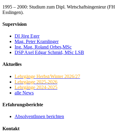
1995 – 2000: Studium zum Dipl. Wirtschaftsingenieur (FH
Esslingen).
Supervision
DI Jörg Eger
Mag. Peter Kramlinger
Ing. Mag. Roland Orbes,MSc
DSP Axel Edgar Schmid, MSc LSB
Aktuelles
Lehrgänge Herbst/Winter 2026/27
Lehrgänge 2025-2026
Lehrgänge 2024-2025
alle News
Erfahrungsberichte
AbsolventInnen berichten
Kontakt